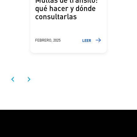
qué hacer y dónde
consultarlas
FEBRERO, 2025
LEER
‹
›