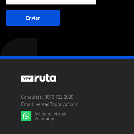
Enviar
Consultas: 0810 122 2020
Email:
ventas@ruta.ypf.com
Asistente virtual
WhatsApp