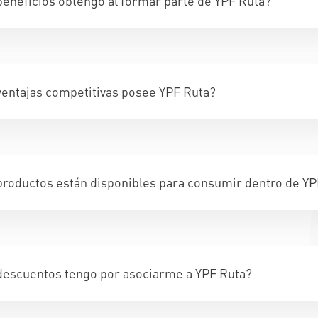
eneficios obtengo al formar parte de YPF Ruta?
entajas competitivas posee YPF Ruta?
roductos están disponibles para consumir dentro de YP
descuentos tengo por asociarme a YPF Ruta?