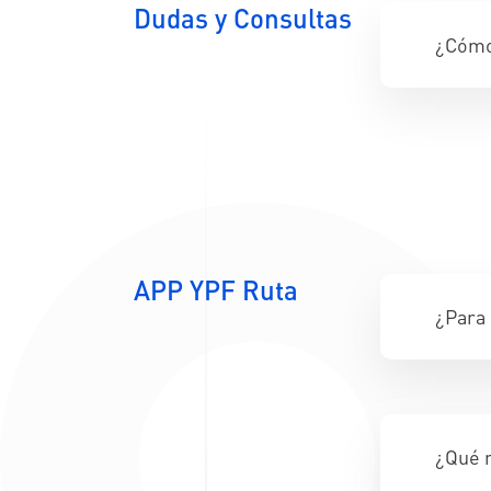
Dudas y Consultas
¿Cómo
APP YPF Ruta
¿Para 
¿Qué n