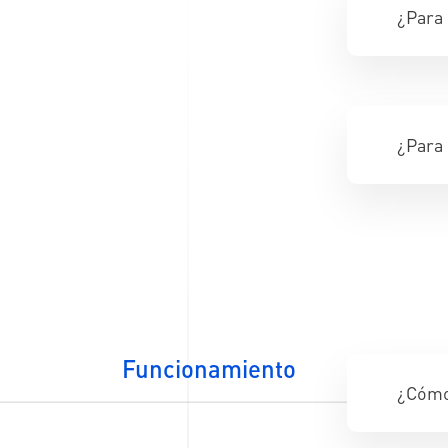
¿Para
¿Para 
Funcionamiento
¿Cómo