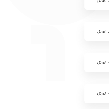
¿Qué b
¿Qué v
¿Qué p
¿Qué 