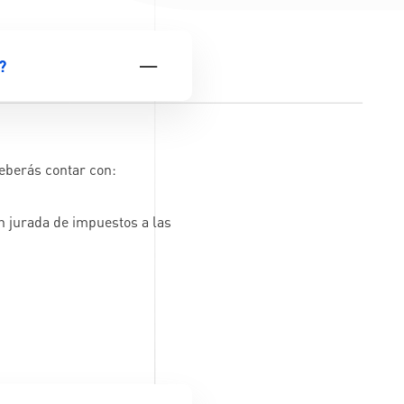
?
deberás contar con:
n jurada de impuestos a las
.