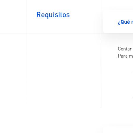
Requisitos
¿Qué r
Contar 
Para m