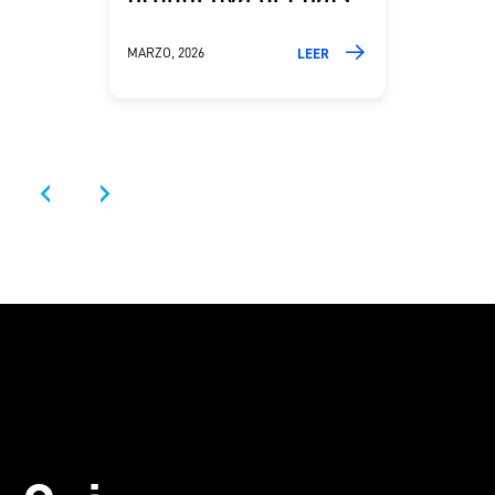
MARZO, 2026
LEER
‹
›