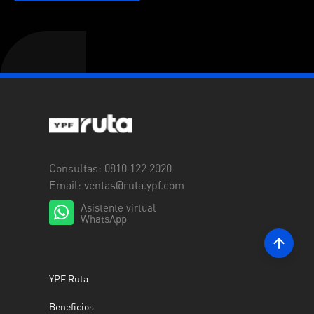
Consultas: 0810 122 2020
Email:
ventas@ruta.ypf.com
Asistente virtual
WhatsApp
YPF Ruta
Beneficios