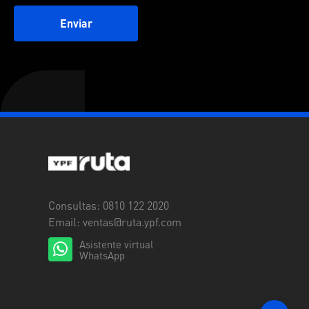
Enviar
Consultas: 0810 122 2020
Email:
ventas@ruta.ypf.com
Asistente virtual
WhatsApp