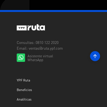
Consultas: 0810 122 2020
Email:
ventas@ruta.ypf.com
Asistente virtual
WhatsApp
YPF Ruta
Beneficios
Analíticas