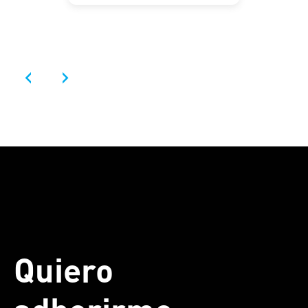
‹
›
Quiero