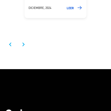
DICIEMBRE, 2024
LEER
‹
›