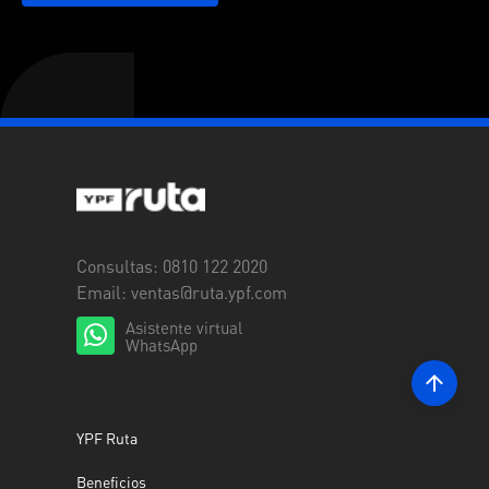
Consultas: 0810 122 2020
Email:
ventas@ruta.ypf.com
Asistente virtual
WhatsApp
YPF Ruta
Beneficios