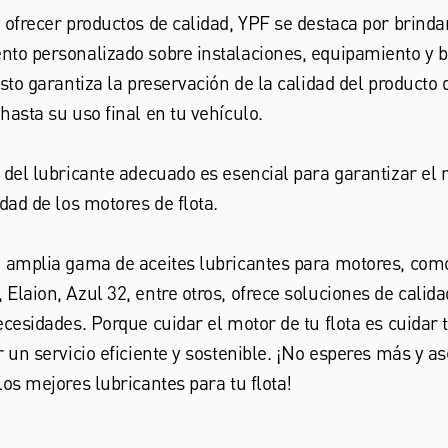
 ofrecer productos de calidad, YPF se destaca por brinda
nto personalizado sobre instalaciones, equipamiento y 
Esto garantiza la preservación de la calidad del producto
hasta su uso final en tu vehículo.
 del lubricante adecuado es esencial para garantizar el
idad de los motores de flota.
u amplia gama de aceites lubricantes para motores, com
Elaion, Azul 32, entre otros, ofrece soluciones de calid
ecesidades. Porque cuidar el motor de tu flota es cuidar 
r un servicio eficiente y sostenible. ¡No esperes más y a
los mejores lubricantes para tu flota!