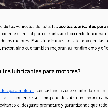
 de los vehículos de flota, los
aceites lubricantes para
onente esencial para garantizar el correcto funcionami
 de los motores. Estos lubricantes no solo protegen las p
l motor, sino que también mejoran su rendimiento y efic
 los lubricantes para motores?
ntes para motores
son sustancias que se introducen en 
r la fricción entre sus componentes. Actúan como una b
 evitando el desgaste prematuro y garantizando que todo