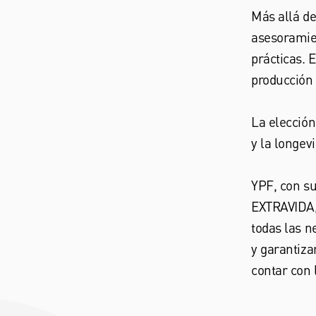
Más allá de
asesoramie
prácticas. 
producción 
La elección
y la longev
YPF, con s
EXTRAVIDA, 
todas las n
y garantiza
contar con 