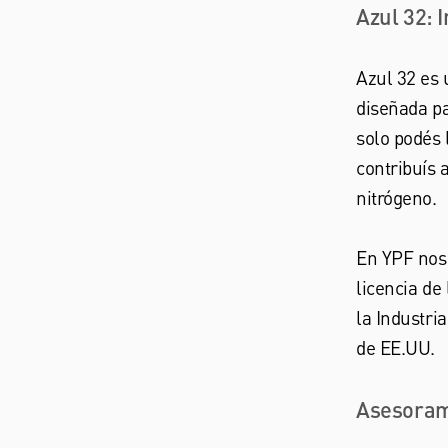
Azul 32: 
Azul 32 es
diseñada pa
solo podés 
contribuís 
nitrógeno.
En YPF nos
licencia de
la Industri
de EE.UU.
Asesoram