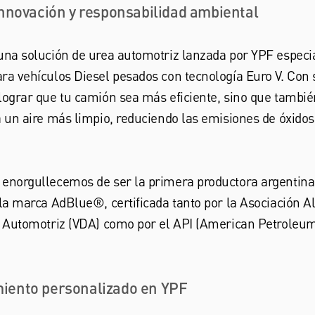
Innovación y responsabilidad ambiental
 una solución de urea automotriz lanzada por YPF espec
ra vehículos Diesel pesados con tecnología Euro V. Con 
lograr que tu camión sea más eficiente, sino que tambié
a un aire más limpio, reduciendo las emisiones de óxidos
 enorgullecemos de ser la primera productora argentina
 la marca AdBlue®, certificada tanto por la Asociación 
a Automotriz (VDA) como por el API (American Petroleum 
iento personalizado en YPF