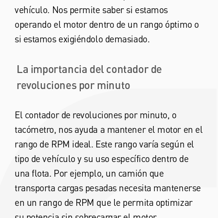
vehículo. Nos permite saber si estamos
operando el motor dentro de un rango óptimo o
si estamos exigiéndolo demasiado.
La importancia del contador de
revoluciones por minuto
El contador de revoluciones por minuto, o
tacómetro, nos ayuda a mantener el motor en el
rango de RPM ideal. Este rango varía según el
tipo de vehículo y su uso específico dentro de
una flota. Por ejemplo, un camión que
transporta cargas pesadas necesita mantenerse
en un rango de RPM que le permita optimizar
su potencia sin sobrecargar el motor.