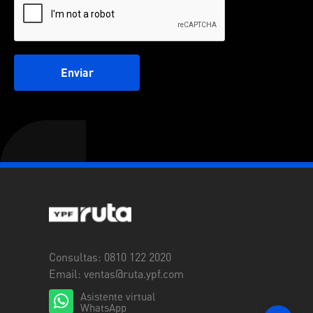
Enviar
Consultas: 0810 122 2020
Email:
ventas@ruta.ypf.com
Asistente virtual
WhatsApp