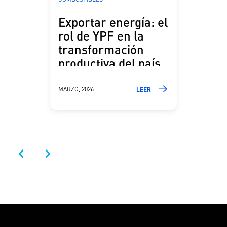
Exportar energía: el
rol de YPF en la
transformación
productiva del país
MARZO, 2026
LEER
‹
›