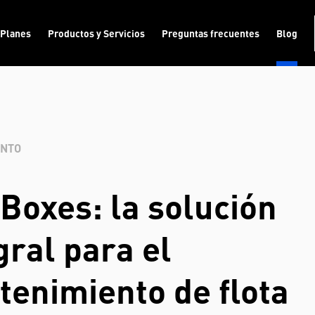
Planes
Productos y Servicios
Preguntas frecuentes
Blog
ENTO
Boxes: la solución
gral para el
enimiento de flota