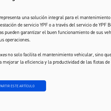
epresenta una solución integral para el mantenimiento d
estación de servicio YPF o a través del servicio de YPF 
s pueden garantizar el buen funcionamiento de sus veh
us operaciones.
xes
no solo facilita el mantenimiento vehicular, sino qu
 mejorar la eficiencia y la productividad de las flotas de
ARTIR ESTE ARTÍCULO