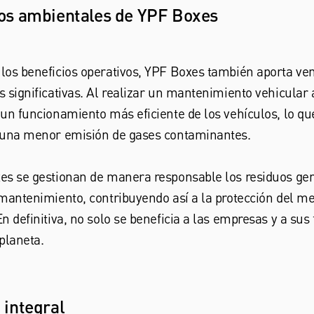
ios ambientales de YPF Boxes
os beneficios operativos, YPF Boxes también aporta ven
 significativas. Al realizar un mantenimiento vehicular
un funcionamiento más eficiente de los vehículos, lo qu
 una menor emisión de gases contaminantes.
es se gestionan de manera responsable los residuos ge
mantenimiento, contribuyendo así a la protección del m
n definitiva, no solo se beneficia a las empresas y a sus f
planeta.
 integral