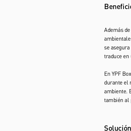
Benefic
Además de l
ambientales
se asegura 
traduce en
En YPF Box
durante el 
ambiente. E
también al 
Solución