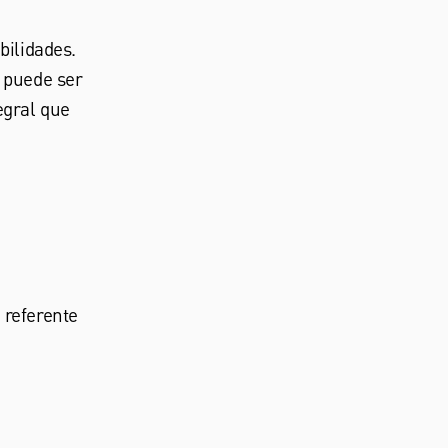
bilidades.
o puede ser
egral que
 referente